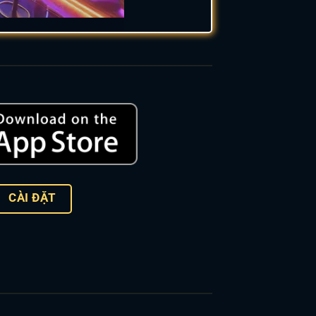
n, dễ dàng thao tác và hệ thống bảo mật
 game online Việt Nam nói riêng và Đông
CÀI ĐẶT