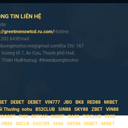
h chóng làm quen và tham gia cá cược các
 truy cập vào các trò chơi yêu thích một
NG TIN LIÊN HỆ
ite:
s://greetmenowtcd.ru.com/
Hotline:
.202.643
Email:
nduongtrochoi.me@gmail.com
Địa Chỉ:
167
 Vương tổ 7, An Cựu, Thành phố Huế,
 Thiên Huế
Hastag: #thienduongtrochoi
c
 BET
DEBET
DEBET
VIN777
JBO
BK8
RED88
MIBET
ổi Thưởng
nohu
B52CLUB
SIN88
SKY88
ZBET
VIN88
SBOBET
FI88
BET365
8KBET
DA88
TIPCLUB
888B
HB88
88CLB
SAO789
S666
SKY88
MIBET
MIBET