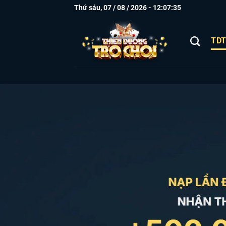
Bỏ
Thứ sáu, 07 / 08 / 2026 - 12:07:37
qua
nội
TD
dung