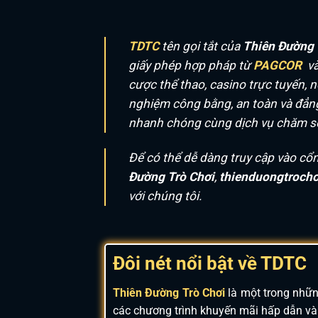
TDTC
tên gọi tắt của
Thiên Đường 
giấy phép hợp pháp từ
PAGCOR
và
cược thể thao, casino trực tuyến,
nghiệm công bằng, an toàn và đẳng
nhanh chóng cùng dịch vụ chăm só
Để có thể dễ dàng truy cập vào c
Đường Trò Chơi
,
thienduongtroch
với chúng tôi.
Đôi nét nổi bật về TDTC
Thiên Đường Trò Chơi
là một trong những
các chương trình khuyến mãi hấp dẫn và 